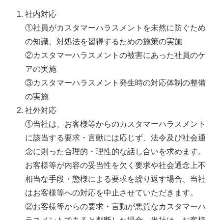
社内対応
①社員がカスタマーハラスメントを未然に防ぐため
の知識、対処法を習得するための施策の実施
②カスタマーハラスメントの被害にあった社員のケ
アの実施
③カスタマーハラスメント発生時の対応体制の整備
の実施
社外対応
①当社は、お客様等からのカスタマーハラスメント
に該当する要求・言動には応じず、法令及び社会通
念に則った合理的・理性的な話し合いを求めます。
お客様等が内容の妥当性を欠く要求や社会通念上不
相当な手段・態様による要求を繰り返す場合、当社
はお客様等への対応を中止させていただきます。
②お客様等からの要求・言動が悪質なカスタマーハ