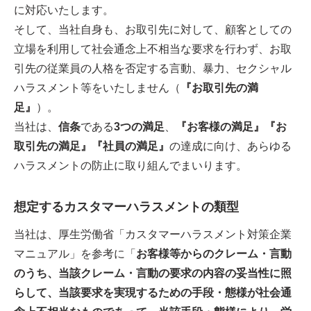
に対応いたします。
そして、当社自身も、お取引先に対して、顧客としての
立場を利用して社会通念上不相当な要求を行わず、お取
引先の従業員の人格を否定する言動、暴力、セクシャル
ハラスメント等をいたしません（
『お取引先の満
足』
）。
当社は、
信条
である
3つの満足
、
『お客様の満足』『お
取引先の満足』『社員の満足』
の達成に向け、あらゆる
ハラスメントの防止に取り組んでまいります。
想定するカスタマーハラスメントの類型
当社は、厚生労働省「カスタマーハラスメント対策企業
マニュアル」を参考に「
お客様等からのクレーム・言動
のうち、当該クレーム・言動の要求の内容の妥当性に照
らして、当該要求を実現するための手段・態様が社会通