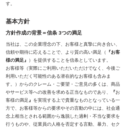
す。
基本方針
方針作成の背景＝信条 3つの満足
当社は、この企業理念の下、お客様と真摯に向き合い、
信頼や期待に応えることで、より質の高い満足（
『お客
様の満足』
）を提供することを信条としています。
お客様等（実際にご利用いただいただけでなく、今後ご
利用いただく可能性のある潜在的なお客様も含みま
す。）からのクレーム・ご要望・ご意見の多くは、商品
やサービス等への改善を求める正当なものであり、
『
お
客様の満足
』
を実現する上で貴重なものとなっている一
方で、お客様等からの要求やその言動の中には、社会通
念上相当とされる範囲から逸脱した過剰・不当な要求を
行うものや、従業員の人格を否定する言動、暴力、セク